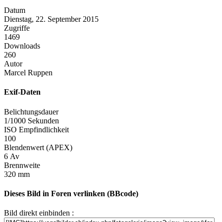
Datum
Dienstag, 22. September 2015
Zugriffe
1469
Downloads
260
Autor
Marcel Ruppen
Exif-Daten
Belichtungsdauer
1/1000 Sekunden
ISO Empfindlichkeit
100
Blendenwert (APEX)
6 Av
Brennweite
320 mm
Dieses Bild in Foren verlinken (BBcode)
Bild direkt einbinden :