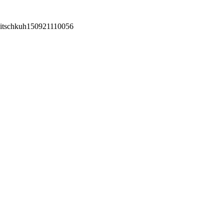
itschkuh150921110056