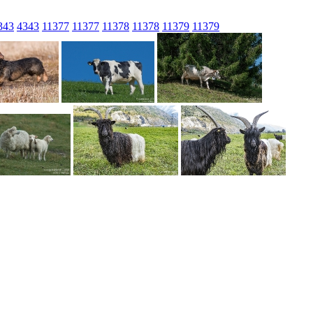
343
4343
11377
11377
11378
11378
11379
11379