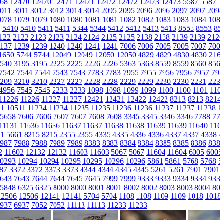
68
12470
12470
12471
12471
12472
12472
12473
12473
5587
5587
011
3011
3012
3012
3014
3014
2095
2095
2096
2096
2097
2097
209
078
1079
1079
1080
1080
1081
1081
1082
1082
1083
1083
1084
108
9
5410
5410
5411
5411
5344
5344
5412
5412
5413
5413
8553
8553
8
122
2122
2123
2123
2124
2124
2125
2125
2138
2138
2139
2139
212
137
1239
1239
1240
1240
1241
1241
7006
7006
7005
7005
7007
700
1650
5744
5744
12049
12049
12050
12050
4829
4829
4830
4830
21
540
3195
3195
2225
2225
2226
2226
5363
5363
8559
8559
8560
856
7542
7544
7544
7543
7543
7783
7783
7955
7955
7956
7956
7957
79
209
3210
3210
2227
2227
2228
2228
2229
2229
2230
2230
2231
223
4956
7545
7545
2233
2233
1098
1098
1099
1099
1100
1100
1101
11
11226
11226
11227
11227
12421
12421
12422
12422
8213
8213
821
11
10511
11234
11234
11235
11235
11236
11236
11237
11237
11238
5658
7606
7606
7607
7607
7608
7608
3345
3345
3346
3346
7788
77
11131
11636
11636
11637
11637
11638
11638
11639
11639
11640
11
61
5661
8215
8215
2355
2355
4335
4335
4336
4336
4337
4337
4338
987
7988
7988
7989
7989
8383
8383
8384
8384
8385
8385
8386
838
2
11602
12132
12132
11603
11603
5067
5067
11604
11604
6005
600
0293
10294
10294
10295
10295
10296
10296
5861
5861
5768
5768
87
3372
3372
3373
3373
4344
4344
4345
4345
5261
5261
7901
7901
643
7643
7644
7644
7645
7645
7999
7999
9333
9333
9334
9334
933
5848
6325
6325
8000
8000
8001
8001
8002
8002
8003
8003
8004
80
12506
12506
12141
12141
5704
5704
1108
1108
1109
1109
1018
101
937
6937
7052
7052
11113
11113
11233
11233