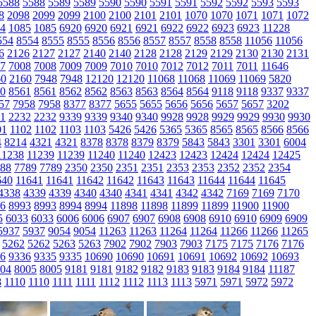
5588
5588
5589
5589
5590
5590
5591
5591
5592
5592
5593
5593
8
2098
2099
2099
2100
2100
2101
2101
1070
1070
1071
1071
1072
4
1085
1085
6920
6920
6921
6921
6922
6922
6923
6923
11228
554
8554
8555
8555
8556
8556
8557
8557
8558
8558
11056
11056
6
2126
2127
2127
2140
2140
2128
2128
2129
2129
2130
2130
2131
7
7008
7008
7009
7009
7010
7010
7012
7012
7011
7011
11646
60
2160
7948
7948
12120
12120
11068
11068
11069
11069
5820
0
8561
8561
8562
8562
8563
8563
8564
8564
9118
9118
9337
9337
57
7958
7958
8377
8377
5655
5655
5656
5656
5657
5657
3202
1
2232
2232
9339
9339
9340
9340
9928
9928
9929
9929
9930
9930
01
1102
1102
1103
1103
5426
5426
5365
5365
8565
8565
8566
8566
4
8214
4321
4321
8378
8378
8379
8379
5843
5843
3301
3301
6004
11238
11239
11239
11240
11240
12423
12423
12424
12424
12425
88
7789
7789
2350
2350
2351
2351
2353
2353
2352
2352
2354
640
11641
11641
11642
11642
11643
11643
11644
11644
11645
4338
4339
4339
4340
4340
4341
4341
4342
4342
7169
7169
7170
6
8993
8993
8994
8994
11898
11898
11899
11899
11900
11900
5
6033
6033
6006
6006
6907
6907
6908
6908
6910
6910
6909
6909
5937
5937
9054
9054
11263
11263
11264
11264
11266
11266
11265
5262
5262
5263
5263
7902
7902
7903
7903
7175
7175
7176
7176
6
9336
9335
9335
10690
10690
10691
10691
10692
10692
10693
04
8005
8005
9181
9181
9182
9182
9183
9183
9184
9184
11187
8
1110
1110
1111
1111
1112
1112
1113
1113
5971
5971
5972
5972