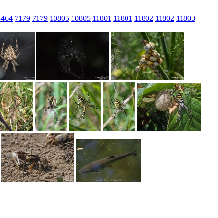
3464
7179
7179
10805
10805
11801
11801
11802
11802
11803