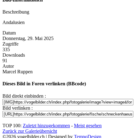
Beschreibung
Andalusien
Datum
Donnerstag, 29. Mai 2025
Zugriffe
335
Downloads
91
Autor
Marcel Ruppen
Dieses Bild in Foren verlinken (BBcode)
Bild direkt einbinden :
Bild verlinken :
TOP 100:
Zuletzt hinzugekommen
-
Meist gesehen
Zurück zur Galerieübersicht
©2026 vogelbilder.ch | Designed by
TempoDesign