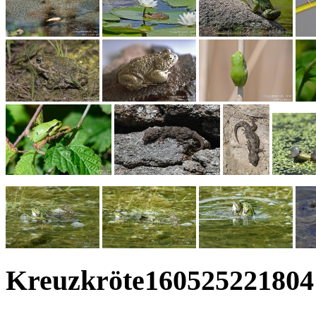
Kreuzkröte160525221804